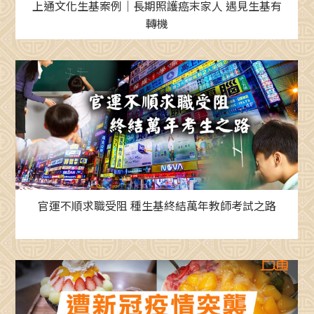
上通文化生基案例｜長期照護癌末家人 遇見生基有
轉機
官運不順求職受阻 種生基終結萬年教師考試之路