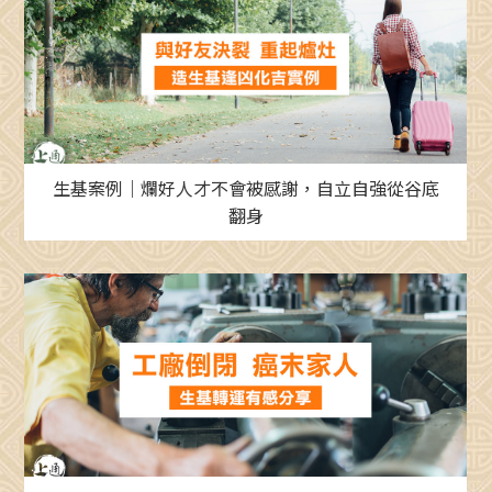
生基案例｜爛好人才不會被感謝，自立自強從谷底
翻身