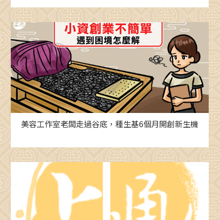
美容工作室老闆走過谷底，種生基6個月開創新生機