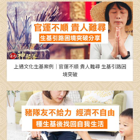
上通文化生基案例｜官運不順 貴人難尋 生基引路困
境突破