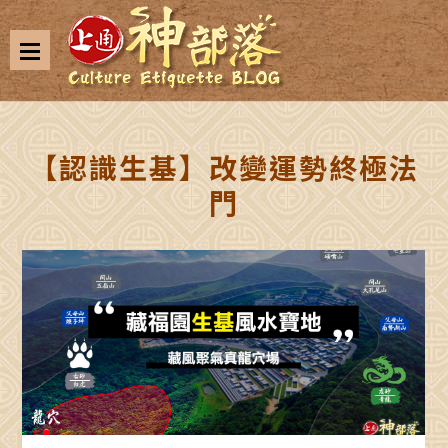
【認識生基】改變運勢終極法
門