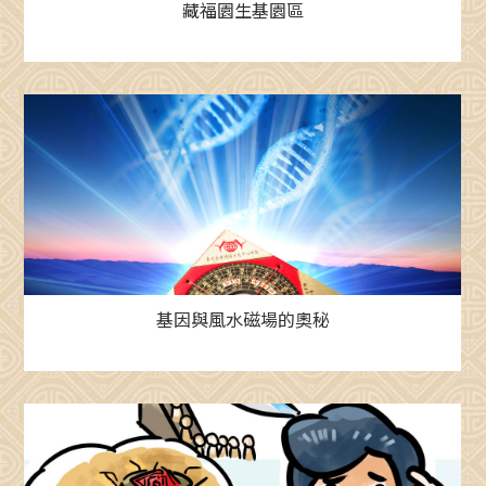
藏福園生基園區
基因與風水磁場的奧秘