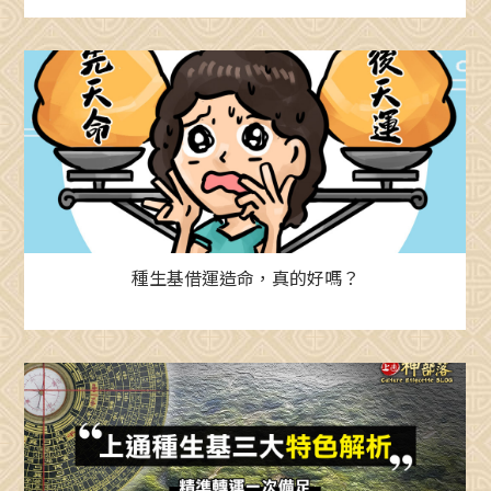
種生基借運造命，真的好嗎？