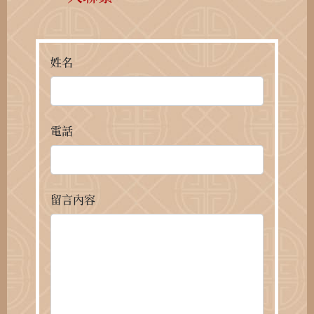
姓名
電話
留言內容