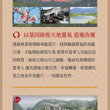
以基因接收天地靈氣 造運改運
透過專業地理師尋龍覓穴，找到藏風聚氣的真龍
穴場，才能開始修築生基
使帶有當事人共振信息
的物質，接收天地山川之感應，進而有效傳達於
當事人
讓其溝通天地自然、祈福轉運，如果種生
基之地並非真龍穴，一切都是枉然。