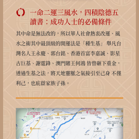
一命二運三風水，四積陰德五
讀書：成功人士的必備條件
其中命是無法改的，所以華人社會熱衷改運、風
水之術其中最頂級的開運法是「種生基」
舉凡台
灣名人王永慶、郭台銘、香港首富李嘉誠、影星
古巨基、謝霆鋒、澳門賭王何鴻
皆曾砸下重金，
透過生基之法，將天地靈脈之氣接引至己身
不僅
利己，也庇蔭家族子孫。