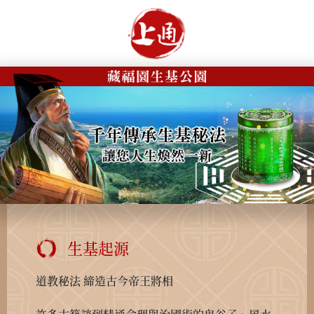
生基起源
道教秘法 締造古今帝王將相