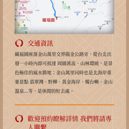
交通資訊
藏福園座落金山萬里交界陽金公路旁，從台北出
發一小時內即可抵達 周圍溪流、山林環繞，是景
色極佳的風水勝地；金山萬里同時也是北海岸重
要景點 翡翠灣、野柳、黃金海岸、燭台嶼、金山
溫泉...等，是休閒的好去處。
歡迎預約瞭解詳情 我們將請專
人聯繫