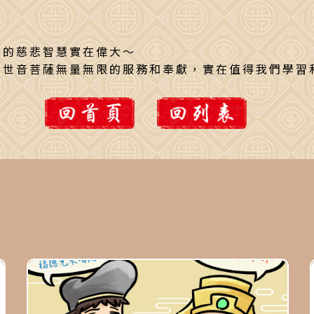
言
樣的慈悲智慧實在偉大～
觀世音菩薩無量無限的服務和奉獻，實在值得我們學習