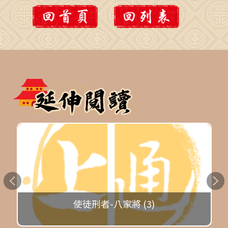
使徒刑者-八家將 (3)