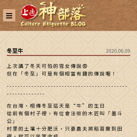
冬至牛
2020.06.09
上次講了冬天可怕的雪女傳說😨
但在「冬至」可是有個相當有趣的傳說喔！
--------------------------------------------
--------------
在台灣，相傳冬至這天是“牛”的生日
從前有個村子裡，有位會法術的木匠叫「墨斗
公」
村里的土壤十分肥沃，只要農夫將稻苗撒到田
裡，就可以坐等收成