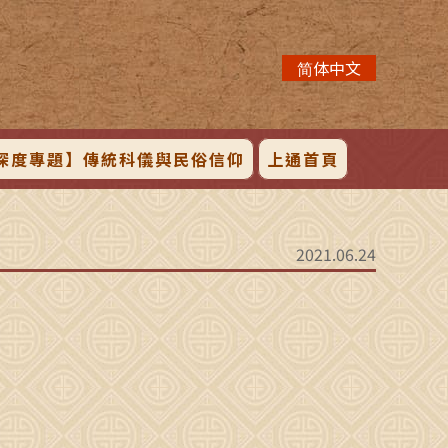
简体中文
深度專題】傳統科儀與民俗信仰
上通首頁
2021.06.24