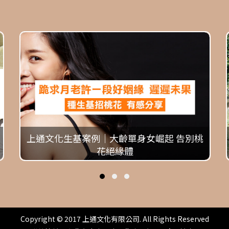
上通文化生基案例｜大齡單身女崛起 告別桃
花絕緣體
Copyright © 2017 上通文化有限公司. All Rights Reserved