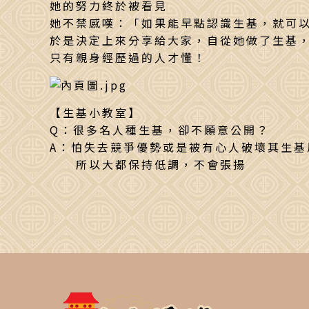
她的努力終於被看見
她不禁感嘆：「如果能早點認識生基，就可
於是決定上來分享給大家，自從她做了生基
只有親身經歷過的人才懂！
【生基小教室】
Q：很多名人種生基，卻不願意公開？
A：怕失去競爭優勢或是被有心人破壞其生基
所以大都保持低調，不會張揚