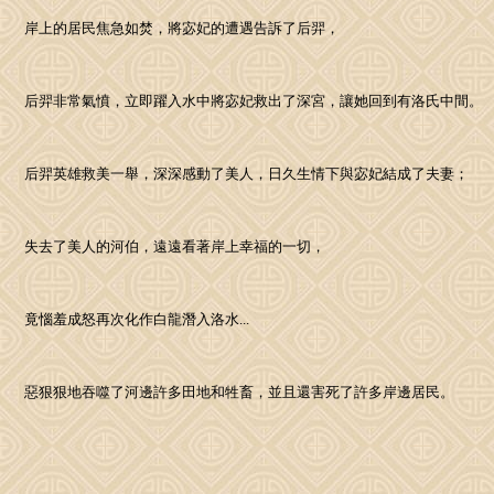
岸上的居民焦急如焚，將宓妃的遭遇告訴了后羿，

后羿非常氣憤，立即躍入水中將宓妃救出了深宮，讓她回到有洛氏中間。

后羿英雄救美一舉，深深感動了美人，日久生情下與宓妃結成了夫妻；

失去了美人的河伯，遠遠看著岸上幸福的一切，

竟惱羞成怒再次化作白龍潛入洛水...

惡狠狠地吞噬了河邊許多田地和牲畜，並且還害死了許多岸邊居民。
