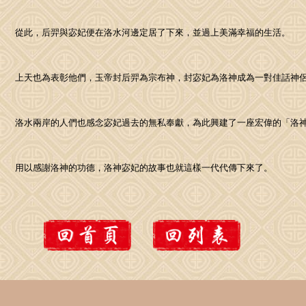
從此，后羿與宓妃便在洛水河邊定居了下來，並過上美滿幸福的生活。

上天也為表彰他們，玉帝封后羿為宗布神，封宓妃為洛神成為一對佳話神侶
洛水兩岸的人們也感念宓妃過去的無私奉獻，為此興建了一座宏偉的「洛神
用以感謝洛神的功德，洛神宓妃的故事也就這樣一代代傳下來了。
