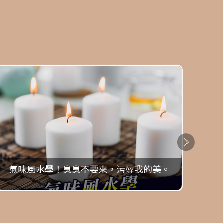
氣味風水學！臭臭不要來，污辱我的美。