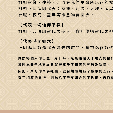
例如家鄉、建築、河流等我們生命所以存的
例如正印偏印代表：家鄉、河流、大地、房
衣服、夜晚、空無等概念物質世界。
【代表一切信仰宗教】
例如正印偏印就代表聖人，食神傷過就代表
【代表時間概念】
正印偏印就是代表過去的時間，食神傷官就
既然每個人的出生年月日時，是能通過天干地支的替
又因為天干地支本身就被賦予了相應的五行及陰陽。
因此，所有的八字裡面，就自然而然有了相應的五行
有了相應的五行，因為八字干支組合的不均衡，自然