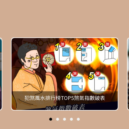
犯煞風水排行榜TOP5煞氣指數破表