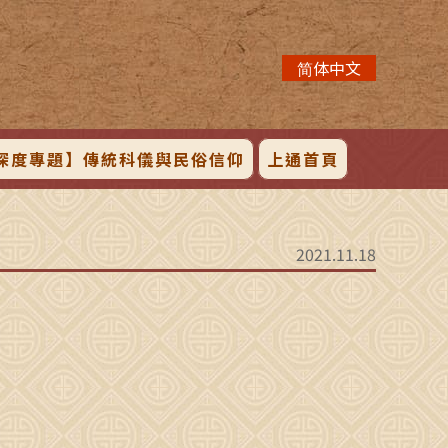
简体中文
深度專題】傳統科儀與民俗信仰
上通首頁
2021.11.18